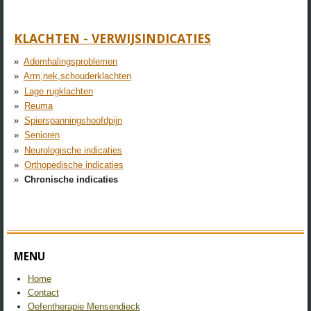
KLACHTEN - VERWIJSINDICATIES
Ademhalingsproblemen
Arm,nek,schouderklachten
Lage rugklachten
Reuma
Spierspanningshoofdpijn
Senioren
Neurologische indicaties
Orthopedische indicaties
Chronische indicaties
MENU
Home
Contact
Oefentherapie Mensendieck