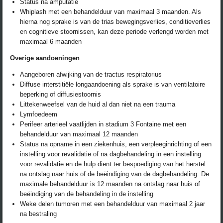
Status na amputatie
Whiplash met een behandelduur van maximaal 3 maanden. Als
hierna nog sprake is van de trias bewegingsverlies, conditieverlies
en cognitieve stoornissen, kan deze periode verlengd worden met
maximaal 6 maanden
Overige aandoeningen
Aangeboren afwijking van de tractus respiratorius
Diffuse interstitiële longaandoening als sprake is van ventilatoire
beperking of diffusiestoornis
Littekenweefsel van de huid al dan niet na een trauma
Lymfoedeem
Perifeer arterieel vaatlijden in stadium 3 Fontaine met een
behandelduur van maximaal 12 maanden
Status na opname in een ziekenhuis, een verpleeginrichting of een
instelling voor revalidatie of na dagbehandeling in een instelling
voor revalidatie en de hulp dient ter bespoediging van het herstel
na ontslag naar huis of de beëindiging van de dagbehandeling. De
maximale behandelduur is 12 maanden na ontslag naar huis of
beëindiging van de behandeling in de instelling
Weke delen tumoren met een behandelduur van maximaal 2 jaar
na bestraling