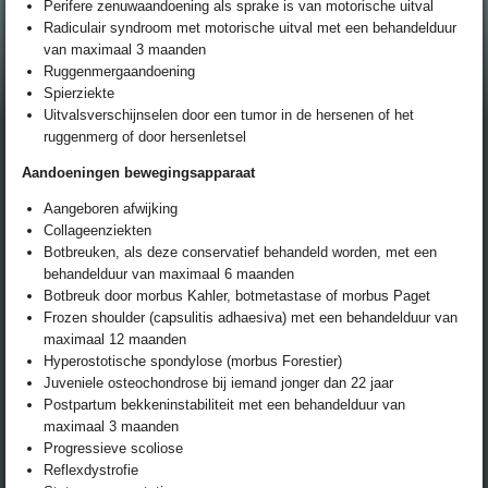
Perifere zenuwaandoening als sprake is van motorische uitval
Radiculair syndroom met motorische uitval met een behandelduur
van maximaal 3 maanden
Ruggenmergaandoening
Spierziekte
Uitvalsverschijnselen door een tumor in de hersenen of het
ruggenmerg of door hersenletsel
Aandoeningen bewegingsapparaat
Aangeboren afwijking
Collageenziekten
Botbreuken, als deze conservatief behandeld worden, met een
behandelduur van maximaal 6 maanden
Botbreuk door morbus Kahler, botmetastase of morbus Paget
Frozen shoulder (capsulitis adhaesiva) met een behandelduur van
maximaal 12 maanden
Hyperostotische spondylose (morbus Forestier)
Juveniele osteochondrose bij iemand jonger dan 22 jaar
Postpartum bekkeninstabiliteit met een behandelduur van
maximaal 3 maanden
Progressieve scoliose
Reflexdystrofie