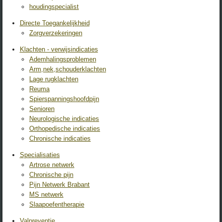
houdingspecialist
Directe Toegankelijkheid
Zorgverzekeringen
Klachten - verwijsindicaties
Ademhalingsproblemen
Arm,nek,schouderklachten
Lage rugklachten
Reuma
Spierspanningshoofdpijn
Senioren
Neurologische indicaties
Orthopedische indicaties
Chronische indicaties
Specialisaties
Artrose netwerk
Chronische pijn
Pijn Netwerk Brabant
MS netwerk
Slaapoefentherapie
Valpreventie