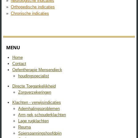
Neurologische indicaties
Orthopedische indicaties
Chronische indicaties
MENU
Home
Contact
Oefentherapie Mensendieck
houdingspecialist
Directe Toegankelijkheid
Zorgverzekeringen
Klachten - verwijsindicaties
Ademhalingsproblemen
Arm,nek,schouderklachten
Lage rugklachten
Reuma
Spierspanningshoofdpijn