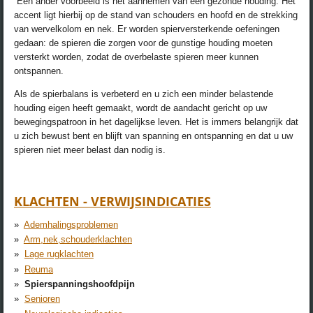
Een ander voorbeeld is het aannemen van een gezonde houding. Het
accent ligt hierbij op de stand van schouders en hoofd en de strekking
van wervelkolom en nek. Er worden spierversterkende oefeningen
gedaan: de spieren die zorgen voor de gunstige houding moeten
versterkt worden, zodat de overbelaste spieren meer kunnen
ontspannen.
Als de spierbalans is verbeterd en u zich een minder belastende
houding eigen heeft gemaakt, wordt de aandacht gericht op uw
bewegingspatroon in het dagelijkse leven. Het is immers belangrijk dat
u zich bewust bent en blijft van spanning en ontspanning en dat u uw
spieren niet meer belast dan nodig is.
KLACHTEN - VERWIJSINDICATIES
Ademhalingsproblemen
Arm,nek,schouderklachten
Lage rugklachten
Reuma
Spierspanningshoofdpijn
Senioren