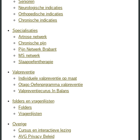
Senioren
Neurologische indicaties
Orthopedische indicaties
Chronische indicaties
Specialisaties
Artrose netwerk
Chronische pijn
Pijn Netwerk Brabant
MS netwerk
Slaapoefentherapie
Valpreventie
Individuele valpreventie op maat
Otago Oefenprgramma valpreventie
Valpreventiecurus In Balans
folders en vragenlijsten
Folders
Vragenlijsten
Overige
Cursus en interactieve lezing
AVG Privacy Beleid