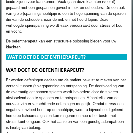
beide zijden voor kan komen. Vaak gaan deze klachten (vooraf)
gepaard met een gespannen gevoel in nek en schouders. De oorzaak
van (spier)spanningshoofdpijn is een te hoge spanning van de spieren
die van de schouders naar de nek en het hoofd lopen. Deze
verhoogde spierspanning wordt vaak veroorzaakt door stress of kou
en vocht.
De oefentherapeut kan een structurele oplossing bieden voor uw
klachten.
WAT DOET DE OEFENTHERAPEUT?
WAT DOET DE OEFENTHERAPEUT?
Er worden oefeningen gedaan om de patiënt bewust te maken van het
verschil tussen (spier)spanning en ontspanning. De doorbloeding van
de overmatig gespannen spieren wordt bevorderd door de spieren
afwisselend aan te spannen en te ontspannen. Afhankelijk van de
oorzaak zijn er verschillende oefeningen mogelijk. Omdat stress een
negatieve invloed heeft op de hoofdpijn, wordt u bijvoorbeeld geleerd
hoe u op lichaamssignalen kan reageren en hoe u het beste met
stress kunt omgaan. Ook het aanleren van een gunstig adempatroon
is hierbij van belang.